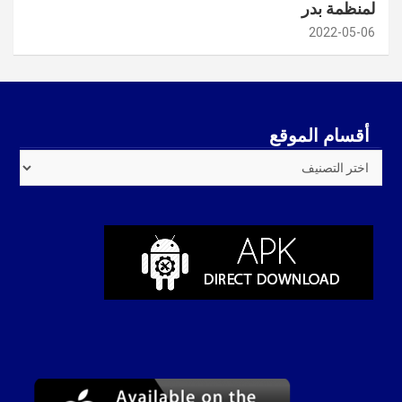
لمنظمة بدر
2022-05-06
أقسام الموقع
أقسام
الموقع