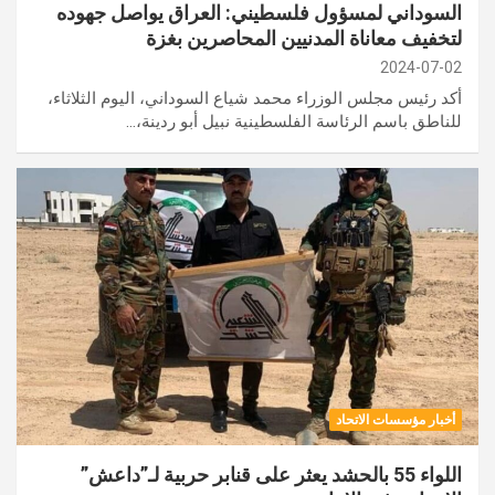
السوداني لمسؤول فلسطيني: العراق يواصل جهوده
لتخفيف معاناة المدنيين المحاصرين بغزة
2024-07-02
أكد رئيس مجلس الوزراء محمد شياع السوداني، اليوم الثلاثاء،
للناطق باسم الرئاسة الفلسطينية نبيل أبو ردينة،…
أخبار مؤسسات الاتحاد
اللواء 55 بالحشد يعثر على قنابر حربية لـ”داعش”