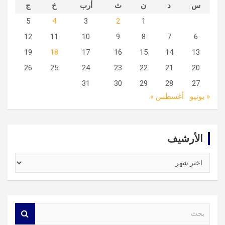
س
د
ن
ث
أرب
خ
ج
5
4
3
2
1
12
11
10
9
8
7
6
19
18
17
16
15
14
13
26
25
24
23
22
21
20
31
30
29
28
27
« يونيو
أغسطس »
الأرشيف
الأرشيف
S
e