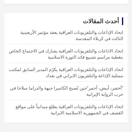
a
r
c
أحدث المقالات
h
اتحاد الإذاعات والتلفزيونات العراقية يعقد مؤتمر الأربعينية
الثالث في كربلاء المقدسة.
اتحاد الاذاعات والتلفزيونات العراقية يشارك في الاجتماع الخاص
بتغطية مراسم تشييع قائد الثورة الاسلامية
اتحاد الإذاعات والتلفزيونات العراقية يكرّم المدير السابق لمكتب
ممثلية الإذاعة والتلفزيون الايراني في بغداد
“أخضر، أبيض، أحمر”حين تُصبح الكاميرا جبهة والدراما سلاحا في
حرب الرواية الإيرانية
اتحاد الإذاعات والتلفزيونات العراقية يطلع ميدانياً على مواقع
القصف في الجمهورية الاسلامية الايرانية