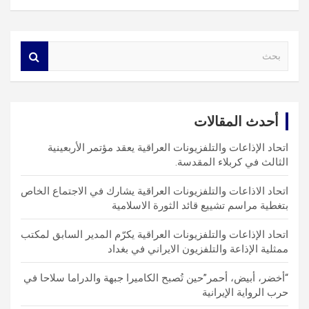
S
e
a
r
c
أحدث المقالات
h
اتحاد الإذاعات والتلفزيونات العراقية يعقد مؤتمر الأربعينية
الثالث في كربلاء المقدسة.
اتحاد الاذاعات والتلفزيونات العراقية يشارك في الاجتماع الخاص
بتغطية مراسم تشييع قائد الثورة الاسلامية
اتحاد الإذاعات والتلفزيونات العراقية يكرّم المدير السابق لمكتب
ممثلية الإذاعة والتلفزيون الايراني في بغداد
“أخضر، أبيض، أحمر”حين تُصبح الكاميرا جبهة والدراما سلاحا في
حرب الرواية الإيرانية