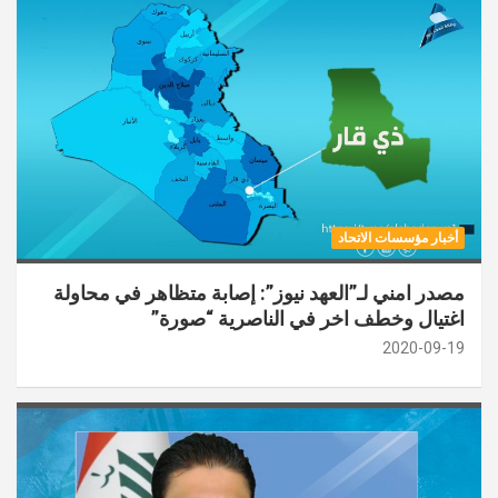
أخبار مؤسسات الاتحاد
مصدر امني لـ”العهد نيوز”: إصابة متظاهر في محاولة
اغتيال وخطف اخر في الناصرية “صورة”
2020-09-19