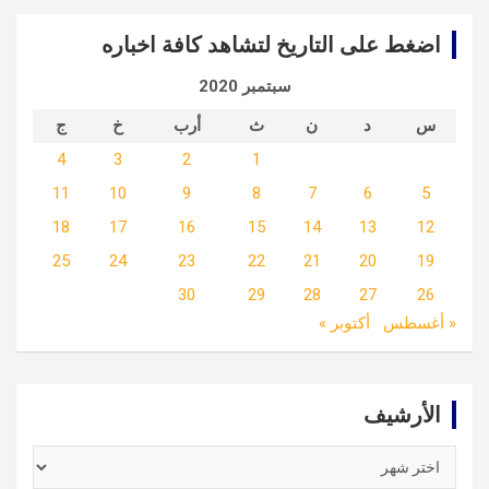
اضغط على التاريخ لتشاهد كافة اخباره
سبتمبر 2020
س
د
ن
ث
أرب
خ
ج
4
3
2
1
11
10
9
8
7
6
5
18
17
16
15
14
13
12
25
24
23
22
21
20
19
30
29
28
27
26
« أغسطس
أكتوبر »
الأرشيف
الأرشيف