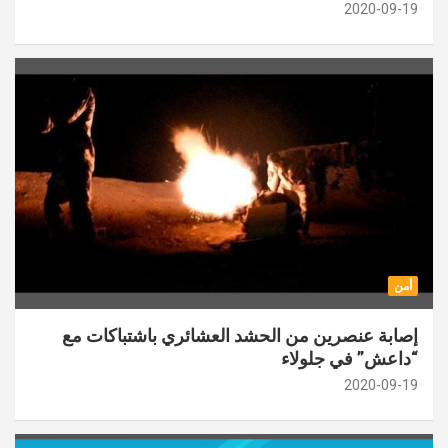
2020-09-19
أمن
إصابة عنصرين من الحشد العشائري باشتباكات مع
“داعش” في جلولاء
2020-09-19