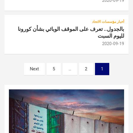
2020-09-19
أخبار مؤسسات الاتحاد
بالجدول.. تعرف على الموقف الوبائي بشأن كورونا
لليوم السبت
2020-09-19
تصفّح
Next
5
…
2
1
المقالات