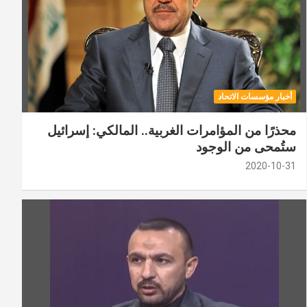
أخبار مؤسسات الاتحاد
محذرًا من المؤامرات الغربية.. المالكي: إسرائيل
ستُمحى من الوجود
2020-10-31