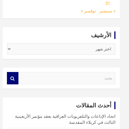
31
« سبتمبر
نوفمبر »
الأرشيف
الأرشيف
S
e
a
r
c
أحدث المقالات
h
اتحاد الإذاعات والتلفزيونات العراقية يعقد مؤتمر الأربعينية
الثالث في كربلاء المقدسة.