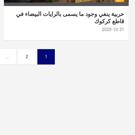
حربية ينفي وجود ما يسمى بالرايات البيضاء في
قاطع كركوك
2020-10-31
تصفّح
…
2
1
المقالات