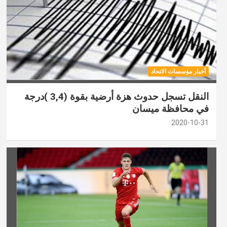
أخبار مؤسسات الاتحاد
النقل تسجل حدوث هزة أرضية بقوة (3,4 )درجة
في محافظة ميسان
2020-10-31