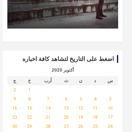
اضغط على التاريخ لتشاهد كافة اخباره
أكتوبر 2020
س
د
ن
ث
أرب
خ
ج
2
1
9
8
7
6
5
4
3
16
15
14
13
12
11
10
23
22
21
20
19
18
17
30
29
28
27
26
25
24