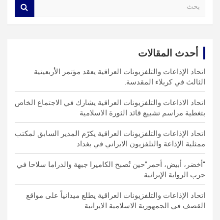
S
e
a
r
c
أحدث المقالات
h
اتحاد الإذاعات والتلفزيونات العراقية يعقد مؤتمر الأربعينية
الثالث في كربلاء المقدسة.
اتحاد الاذاعات والتلفزيونات العراقية يشارك في الاجتماع الخاص
بتغطية مراسم تشييع قائد الثورة الاسلامية
اتحاد الإذاعات والتلفزيونات العراقية يكرّم المدير السابق لمكتب
ممثلية الإذاعة والتلفزيون الايراني في بغداد
“أخضر، أبيض، أحمر”حين تُصبح الكاميرا جبهة والدراما سلاحا في
حرب الرواية الإيرانية
اتحاد الإذاعات والتلفزيونات العراقية يطلع ميدانياً على مواقع
القصف في الجمهورية الاسلامية الايرانية