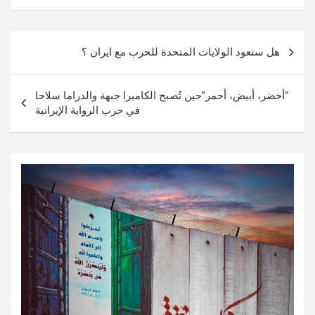
تصفّح
هل ستعود الولايات المتحدة للحرب مع ايران ؟
المقالات
“أخضر، أبيض، أحمر”حين تُصبح الكاميرا جبهة والدراما سلاحا
في حرب الرواية الإيرانية