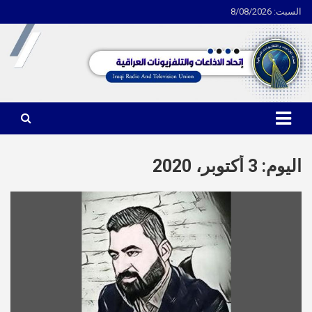
السبت: 8/08/2026
Ski
t
conten
اتحاد الاذاعات والتلفزيونات العراقية
اليوم:
3 أكتوبر، 2020