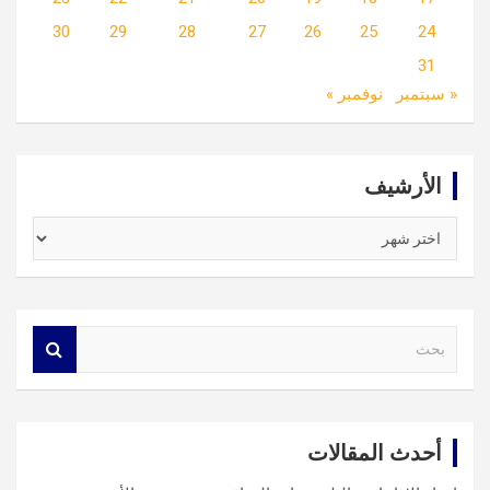
30
29
28
27
26
25
24
31
« سبتمبر
نوفمبر »
الأرشيف
الأرشيف
S
e
a
r
c
أحدث المقالات
h