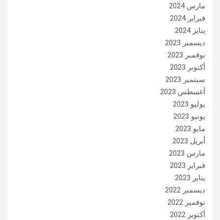
مارس 2024
فبراير 2024
يناير 2024
ديسمبر 2023
نوفمبر 2023
أكتوبر 2023
سبتمبر 2023
أغسطس 2023
يوليو 2023
يونيو 2023
مايو 2023
أبريل 2023
مارس 2023
فبراير 2023
يناير 2023
ديسمبر 2022
نوفمبر 2022
أكتوبر 2022