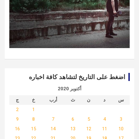
اضغط على التاريخ لتشاهد كافة اخباره
أكتوبر 2020
س
د
ن
ث
أرب
خ
ج
2
1
9
8
7
6
5
4
3
16
15
14
13
12
11
10
23
22
21
20
19
18
17