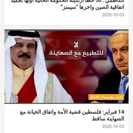
الكاظمي : 50 خطأ ارتكبته الحكومة الحالية اولها تجميد
اتفاقية الصين واخرها “سيمنز”
2020-10-03
أخبار مؤسسات الاتحاد
14 فبراير: فلسطين قضية الأمة واتفاق الخيانة مع
الصهاينة ساقط
2020-10-03