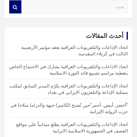
S
e
a
r
c
أحدث المقالات
h
اتحاد الإذاعات والتلفزيونات العراقية يعقد مؤتمر الأربعينية
الثالث في كربلاء المقدسة.
اتحاد الاذاعات والتلفزيونات العراقية يشارك في الاجتماع الخاص
بتغطية مراسم تشييع قائد الثورة الاسلامية
اتحاد الإذاعات والتلفزيونات العراقية يكرّم المدير السابق لمكتب
ممثلية الإذاعة والتلفزيون الايراني في بغداد
“أخضر، أبيض، أحمر”حين تُصبح الكاميرا جبهة والدراما سلاحا في
حرب الرواية الإيرانية
اتحاد الإذاعات والتلفزيونات العراقية يطلع ميدانياً على مواقع
القصف في الجمهورية الاسلامية الايرانية