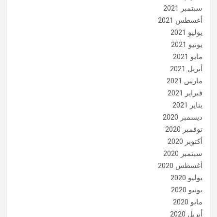
سبتمبر 2021
أغسطس 2021
يوليو 2021
يونيو 2021
مايو 2021
أبريل 2021
مارس 2021
فبراير 2021
يناير 2021
ديسمبر 2020
نوفمبر 2020
أكتوبر 2020
سبتمبر 2020
أغسطس 2020
يوليو 2020
يونيو 2020
مايو 2020
أبريل 2020