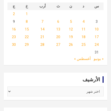
س
د
ن
ث
أرب
خ
ج
2
1
9
8
7
6
5
4
3
16
15
14
13
12
11
10
23
22
21
20
19
18
17
30
29
28
27
26
25
24
31
« يونيو
أغسطس »
الأرشيف
الأرشيف