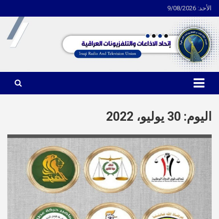
الأحد: 9/08/2026
Ski
t
conten
اتحاد الاذاعات والتلفزيونات العراقية
اليوم:
30 يوليو، 2022