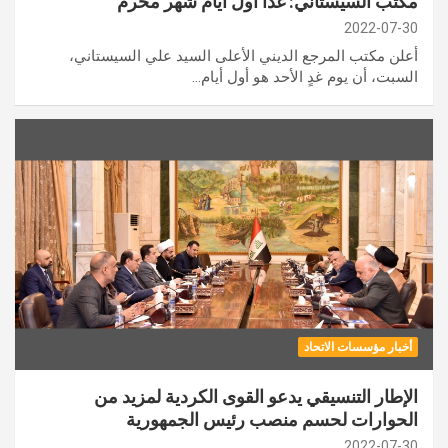
مكتب السيستاني: غداً أول أيام شهر محرم
2022-07-30
أعلن مكتب المرجع الديني الأعلى السيد علي السيستاني،
السبت، أن يوم غدٍ الأحد هو أول أيام…
أخبار مؤسسات الاتحاد
الإطار التنسيقي يدعو القوى الكردية لمزيد من
الحوارات لحسم منصب رئيس الجمهورية
2022-07-30