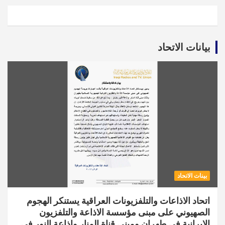
بيانات الاتحاد
بينات الاتحاد
اتحاد الاذاعات والتلفزيونات العراقية يستنكر الهجوم
الصهيوني على مبنى مؤسسة الاذاعة والتلفزيون
الايرانية في طهران ومبنى قناة المنار واذاعة النور في