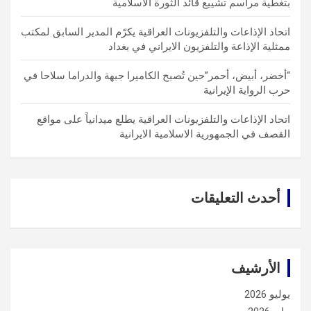
بتغطية مراسم تشييع قائد الثورة الاسلامية
اتحاد الإذاعات والتلفزيونات العراقية يكرّم المدير السابق لمكتب
ممثلية الإذاعة والتلفزيون الايراني في بغداد
“أخضر، أبيض، أحمر”حين تُصبح الكاميرا جبهة والدراما سلاحا في
حرب الرواية الإيرانية
اتحاد الإذاعات والتلفزيونات العراقية يطلع ميدانياً على مواقع
القصف في الجمهورية الاسلامية الايرانية
أحدث التعليقات
الأرشيف
يوليو 2026