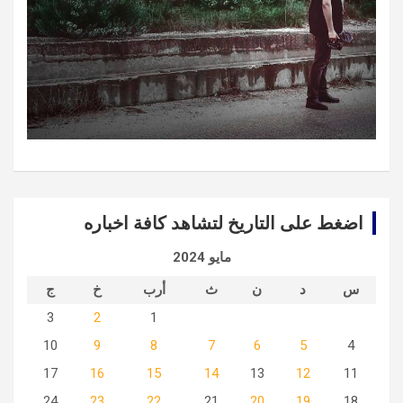
اضغط على التاريخ لتشاهد كافة اخباره
مايو 2024
س
د
ن
ث
أرب
خ
ج
3
2
1
10
9
8
7
6
5
4
17
16
15
14
13
12
11
24
23
22
21
20
19
18