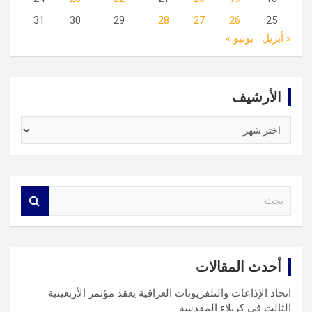
31
30
29
28
27
26
25
« أبريل
يونيو »
الأرشيف
الأرشيف
S
e
a
r
c
أحدث المقالات
h
اتحاد الإذاعات والتلفزيونات العراقية يعقد مؤتمر الأربعينية
الثالث في كربلاء المقدسة.