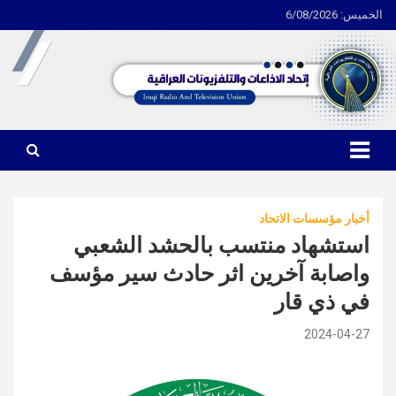
الخميس: 6/08/2026
Ski
t
conten
اتحاد الاذاعات والتلفزيونات العراقية
أخبار مؤسسات الاتحاد
استشهاد منتسب بالحشد الشعبي
واصابة آخرين اثر حادث سير مؤسف
في ذي قار
2024-04-27