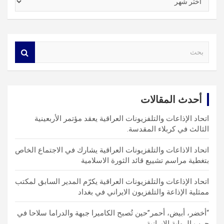
S
e
a
r
c
أحدث المقالات
h
اتحاد الإذاعات والتلفزيونات العراقية يعقد مؤتمر الأربعينية
الثالث في كربلاء المقدسة.
اتحاد الاذاعات والتلفزيونات العراقية يشارك في الاجتماع الخاص
بتغطية مراسم تشييع قائد الثورة الاسلامية
اتحاد الإذاعات والتلفزيونات العراقية يكرّم المدير السابق لمكتب
ممثلية الإذاعة والتلفزيون الايراني في بغداد
“أخضر، أبيض، أحمر”حين تُصبح الكاميرا جبهة والدراما سلاحا في
حرب الرواية الإيرانية