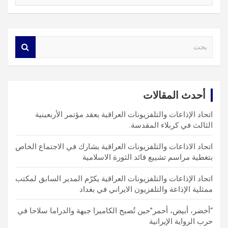
S
e
a
r
c
أحدث المقالات
h
اتحاد الإذاعات والتلفزيونات العراقية يعقد مؤتمر الأربعينية
الثالث في كربلاء المقدسة.
اتحاد الاذاعات والتلفزيونات العراقية يشارك في الاجتماع الخاص
بتغطية مراسم تشييع قائد الثورة الاسلامية
اتحاد الإذاعات والتلفزيونات العراقية يكرّم المدير السابق لمكتب
ممثلية الإذاعة والتلفزيون الايراني في بغداد
“أخضر، أبيض، أحمر”حين تُصبح الكاميرا جبهة والدراما سلاحا في
حرب الرواية الإيرانية