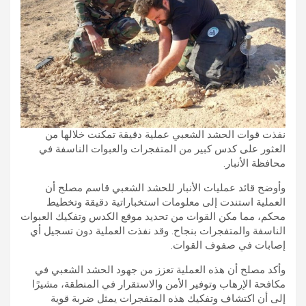
نفذت قوات الحشد الشعبي عملية دقيقة تمكنت خلالها من
العثور على كدس كبير من المتفجرات والعبوات الناسفة في
محافظة الأنبار.
وأوضح قائد عمليات الأنبار للحشد الشعبي قاسم مصلح أن
العملية استندت إلى معلومات استخباراتية دقيقة وتخطيط
محكم، مما مكن القوات من تحديد موقع الكدس وتفكيك العبوات
الناسفة والمتفجرات بنجاح. وقد نفذت العملية دون تسجيل أي
إصابات في صفوف القوات.
وأكد مصلح أن هذه العملية تعزز من جهود الحشد الشعبي في
مكافحة الإرهاب وتوفير الأمن والاستقرار في المنطقة، مشيرًا
إلى أن اكتشاف وتفكيك هذه المتفجرات يمثل ضربة قوية