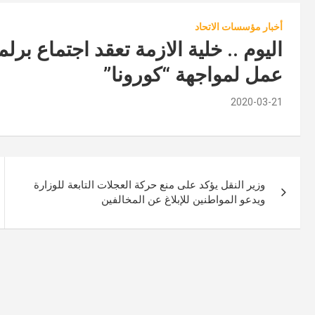
أخبار مؤسسات الاتحاد
اليوم .. خلية الازمة تعقد اجتماع ب
عمل لمواجهة “كورونا”
2020-03-21
تصفّح
وزير النقل يؤكد على منع حركة العجلات التابعة للوزارة
المقالات
ويدعو المواطنين للإبلاغ عن المخالفين