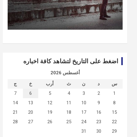
اضغط على التاريخ لتشاهد كافة اخباره
أغسطس 2026
س
د
ن
ث
أرب
خ
ج
7
6
5
4
3
2
1
14
13
12
11
10
9
8
21
20
19
18
17
16
15
28
27
26
25
24
23
22
31
30
29