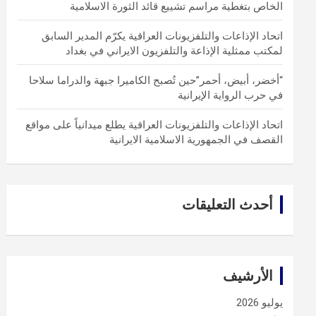
الخاص بتغطية مراسم تشييع قائد الثورة الاسلامية
اتحاد الإذاعات والتلفزيونات العراقية يكرّم المدير السابق
لمكتب ممثلية الإذاعة والتلفزيون الايراني في بغداد
“أخضر، أبيض، أحمر”حين تُصبح الكاميرا جبهة والدراما سلاحا
في حرب الرواية الإيرانية
اتحاد الإذاعات والتلفزيونات العراقية يطلع ميدانياً على مواقع
القصف في الجمهورية الاسلامية الايرانية
أحدث التعليقات
الأرشيف
يوليو 2026