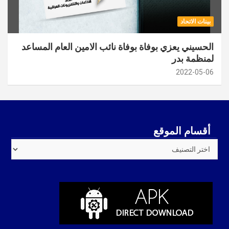
بينات الاتحاد
الحسيني يعزي بوفاة بوفاة نائب الامين العام المساعد
لمنظمة بدر
2022-05-06
أقسام الموقع
أقسام
الموقع