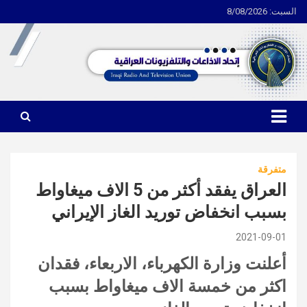
السبت: 8/08/2026
Ski
t
conten
اتحاد الاذاعات والتلفزيونات العراقية
متفرقة
العراق يفقد أكثر من 5 الاف ميغاواط
بسبب انخفاض توريد الغاز الإيراني
2021-09-01
أعلنت وزارة الكهرباء، الاربعاء، فقدان
اكثر من خمسة الاف ميغاواط بسبب