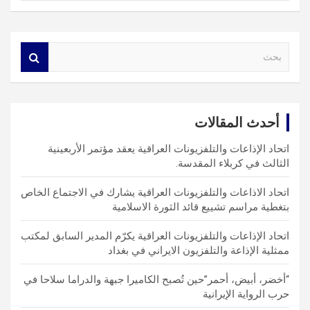
S
e
a
r
c
أحدث المقالات
h
اتحاد الإذاعات والتلفزيونات العراقية يعقد مؤتمر الأربعينية
الثالث في كربلاء المقدسة.
اتحاد الاذاعات والتلفزيونات العراقية يشارك في الاجتماع الخاص
بتغطية مراسم تشييع قائد الثورة الاسلامية
اتحاد الإذاعات والتلفزيونات العراقية يكرّم المدير السابق لمكتب
ممثلية الإذاعة والتلفزيون الايراني في بغداد
“أخضر، أبيض، أحمر”حين تُصبح الكاميرا جبهة والدراما سلاحا في
حرب الرواية الإيرانية