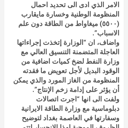
الامر الذي ادى الى تحديد احمال
المنظومة الوطنية وخسارة مايقارب
(٥٥٠٠) ميغاواط من الطاقة دون علم
الاسباب”.
واضاف، ان “الوزارة إتخذت إجراءاتها
العاجلة المتضمنة التنسيق العالي مع
وزارة النفط لضخ كميات اضافية من
الوقود البديل لأجل تعويض ما فقدته
المنظومة من الغاز المورد والذي يمكن
أن يؤثر على إدامة زخم الإنتاج”.
ولفت الى انها “اجرت اتصالات
دبلوماسية مع وزارة الطاقة الايرانية
وسفارتها في العاصمة بغداد لتوضيح
الظروف الموجبة لهذا الانحسار لتتم