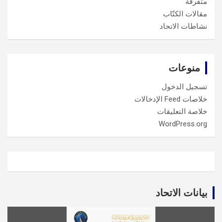
متفرقة
مقالات الكتّاب
نشاطات الاتحاد
منوعات
تسجيل الدخول
خلاصات Feed الإدخالات
خلاصة التعليقات
WordPress.org
بيانات الاتحاد