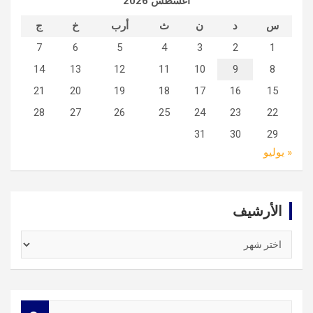
أغسطس 2026
س
د
ن
ث
أرب
خ
ج
7
6
5
4
3
2
1
14
13
12
11
10
9
8
21
20
19
18
17
16
15
28
27
26
25
24
23
22
31
30
29
« يوليو
الأرشيف
الأرشيف
S