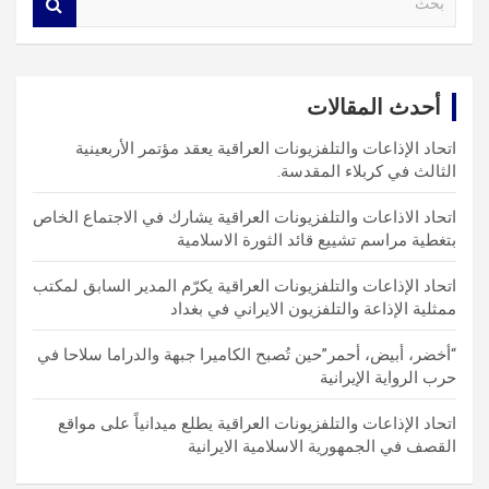
e
a
r
c
أحدث المقالات
h
اتحاد الإذاعات والتلفزيونات العراقية يعقد مؤتمر الأربعينية
الثالث في كربلاء المقدسة.
اتحاد الاذاعات والتلفزيونات العراقية يشارك في الاجتماع الخاص
بتغطية مراسم تشييع قائد الثورة الاسلامية
اتحاد الإذاعات والتلفزيونات العراقية يكرّم المدير السابق لمكتب
ممثلية الإذاعة والتلفزيون الايراني في بغداد
“أخضر، أبيض، أحمر”حين تُصبح الكاميرا جبهة والدراما سلاحا في
حرب الرواية الإيرانية
اتحاد الإذاعات والتلفزيونات العراقية يطلع ميدانياً على مواقع
القصف في الجمهورية الاسلامية الايرانية