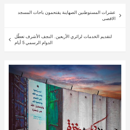
تصفّح
عشرات المستوطنين الصهاينة يقتحمون باحات المسجد
المقالات
الاقصى
لتقديم الخدمات لزائري الأربعين.. النجف الأشرف تعطّل
الدوام الرسمي 5 أيام