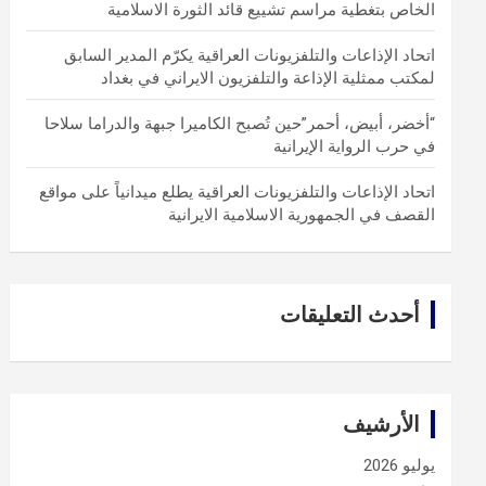
الخاص بتغطية مراسم تشييع قائد الثورة الاسلامية
اتحاد الإذاعات والتلفزيونات العراقية يكرّم المدير السابق
لمكتب ممثلية الإذاعة والتلفزيون الايراني في بغداد
“أخضر، أبيض، أحمر”حين تُصبح الكاميرا جبهة والدراما سلاحا
في حرب الرواية الإيرانية
اتحاد الإذاعات والتلفزيونات العراقية يطلع ميدانياً على مواقع
القصف في الجمهورية الاسلامية الايرانية
أحدث التعليقات
الأرشيف
يوليو 2026