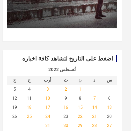
اضغط على التاريخ لتشاهد كافة اخباره
أغسطس 2022
س
د
ن
ث
أرب
خ
ج
5
4
3
2
1
12
11
10
9
8
7
6
19
18
17
16
15
14
13
26
25
24
23
22
21
20
31
30
29
28
27