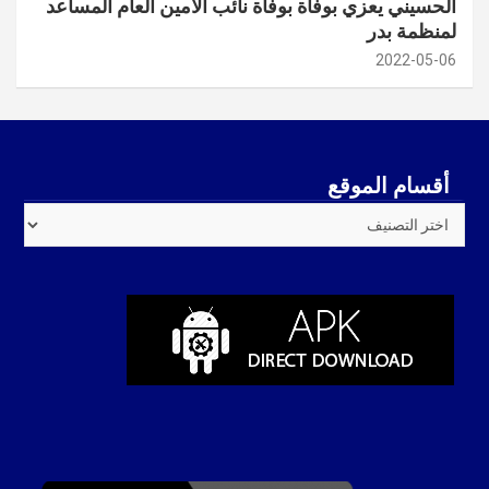
الحسيني يعزي بوفاة بوفاة نائب الامين العام المساعد
لمنظمة بدر
2022-05-06
أقسام الموقع
أقسام
الموقع