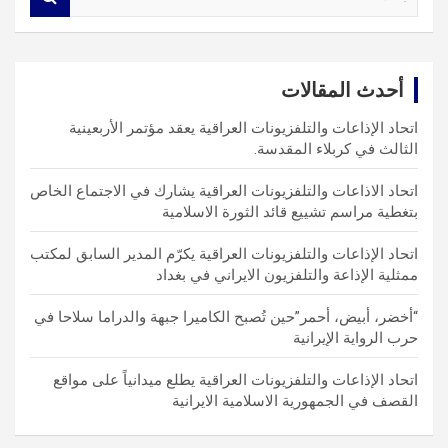
e
a
r
c
أحدث المقالات
h
اتحاد الإذاعات والتلفزيونات العراقية يعقد مؤتمر الأربعينية
الثالث في كربلاء المقدسة.
اتحاد الاذاعات والتلفزيونات العراقية يشارك في الاجتماع الخاص
بتغطية مراسم تشييع قائد الثورة الاسلامية
اتحاد الإذاعات والتلفزيونات العراقية يكرّم المدير السابق لمكتب
ممثلية الإذاعة والتلفزيون الايراني في بغداد
“أخضر، أبيض، أحمر”حين تُصبح الكاميرا جبهة والدراما سلاحا في
حرب الرواية الإيرانية
اتحاد الإذاعات والتلفزيونات العراقية يطلع ميدانياً على مواقع
القصف في الجمهورية الاسلامية الايرانية