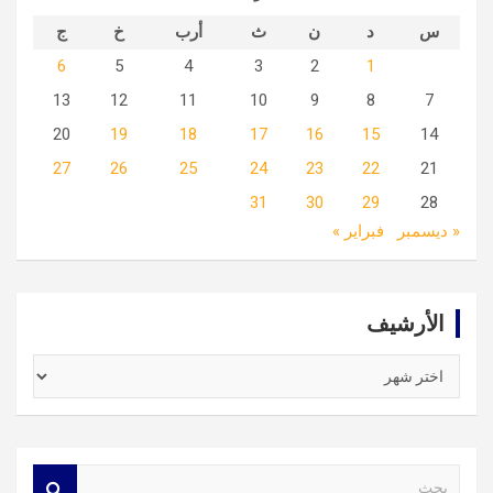
س
د
ن
ث
أرب
خ
ج
6
5
4
3
2
1
13
12
11
10
9
8
7
20
19
18
17
16
15
14
27
26
25
24
23
22
21
31
30
29
28
« ديسمبر
فبراير »
الأرشيف
الأرشيف
S