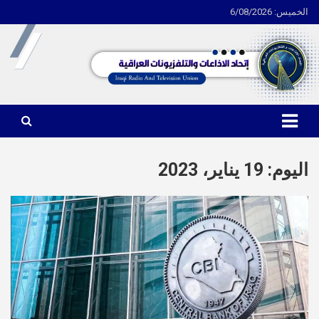
الخميس: 6/08/2026
Ski
t
conten
اتحاد الاذاعات والتلفزيونات العراقية
اليوم:
19 يناير، 2023