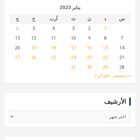
يناير 2023
س
د
ن
ث
أرب
خ
ج
6
5
4
3
2
1
13
12
11
10
9
8
7
20
19
18
17
16
15
14
27
26
25
24
23
22
21
31
30
29
28
« ديسمبر
فبراير »
الأرشيف
الأرشيف