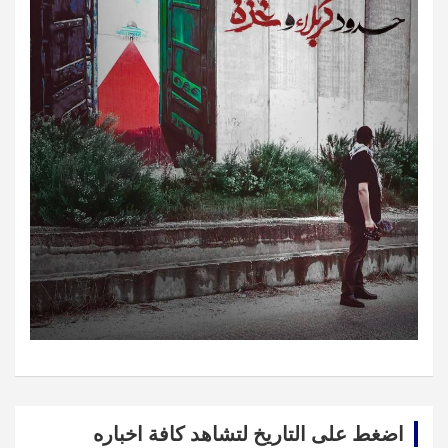
اضغط على التاريخ لتشاهد كافة اخباره