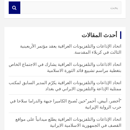
S
e
a
r
c
أحدث المقالات
h
اتحاد الإذاعات والتلفزيونات العراقية يعقد مؤتمر الأربعينية
الثالث في كربلاء المقدسة.
اتحاد الاذاعات والتلفزيونات العراقية يشارك في الاجتماع الخاص
بتغطية مراسم تشييع قائد الثورة الاسلامية
اتحاد الإذاعات والتلفزيونات العراقية يكرّم المدير السابق لمكتب
ممثلية الإذاعة والتلفزيون الايراني في بغداد
“أخضر، أبيض، أحمر”حين تُصبح الكاميرا جبهة والدراما سلاحا في
حرب الرواية الإيرانية
اتحاد الإذاعات والتلفزيونات العراقية يطلع ميدانياً على مواقع
القصف في الجمهورية الاسلامية الايرانية