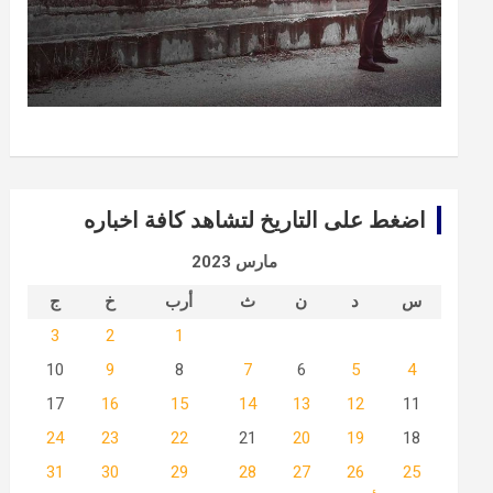
اضغط على التاريخ لتشاهد كافة اخباره
مارس 2023
س
د
ن
ث
أرب
خ
ج
3
2
1
10
9
8
7
6
5
4
17
16
15
14
13
12
11
24
23
22
21
20
19
18
31
30
29
28
27
26
25