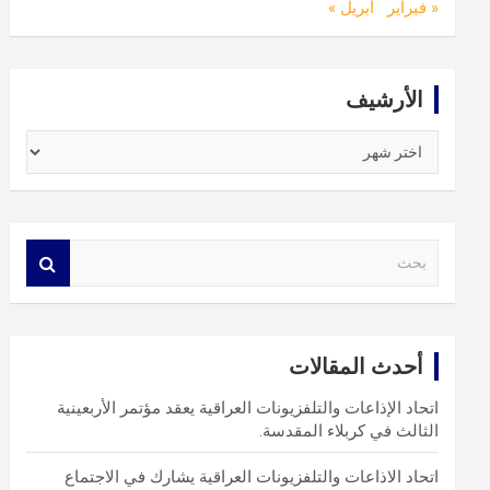
« فبراير
أبريل »
الأرشيف
الأرشيف
S
e
a
r
c
أحدث المقالات
h
اتحاد الإذاعات والتلفزيونات العراقية يعقد مؤتمر الأربعينية
الثالث في كربلاء المقدسة.
اتحاد الاذاعات والتلفزيونات العراقية يشارك في الاجتماع