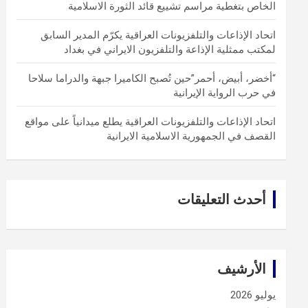
الخاص بتغطية مراسم تشييع قائد الثورة الاسلامية
اتحاد الإذاعات والتلفزيونات العراقية يكرّم المدير السابق
لمكتب ممثلية الإذاعة والتلفزيون الايراني في بغداد
“أخضر، أبيض، أحمر”حين تُصبح الكاميرا جبهة والدراما سلاحا
في حرب الرواية الإيرانية
اتحاد الإذاعات والتلفزيونات العراقية يطلع ميدانياً على مواقع
القصف في الجمهورية الاسلامية الايرانية
أحدث التعليقات
الأرشيف
يوليو 2026