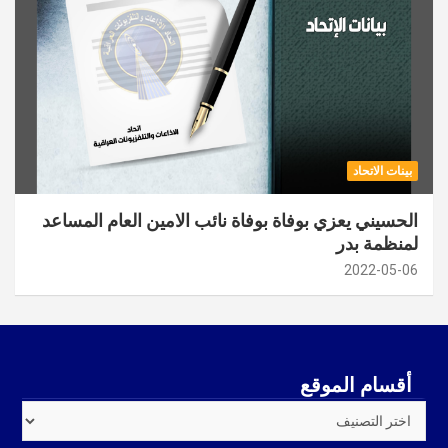
بينات الاتحاد
الحسيني يعزي بوفاة بوفاة نائب الامين العام المساعد
لمنظمة بدر
2022-05-06
أقسام الموقع
أقسام
الموقع