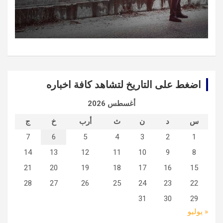
اضغط على التاريخ لتشاهد كافة اخباره
أغسطس 2026
س
د
ن
ث
أرب
خ
ج
7
6
5
4
3
2
1
14
13
12
11
10
9
8
21
20
19
18
17
16
15
28
27
26
25
24
23
22
31
30
29
« يوليو