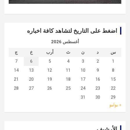
اضغط على التاريخ لتشاهد كافة اخباره
أغسطس 2026
س
د
ن
ث
أرب
خ
ج
7
6
5
4
3
2
1
14
13
12
11
10
9
8
21
20
19
18
17
16
15
28
27
26
25
24
23
22
31
30
29
« يوليو
الأرشيف