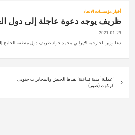
أخبار مؤسسات الاتحاد
ظريف يوجه دعوة عاجلة إلى دول الخ
2021-01-29
دعا وزير الخارجية الإيراني محمد جواد ظريف دول منطقة الخليج إلى 
تصفّح
’عملية أمنية مُباغتة’ نفذها الجيش والمخابرات جنوبي
المقالات
كركوك (صور)