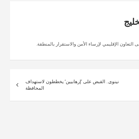
ليج
التعاون الإقليمي لإرساء الأمن والاستقرار بالمنطقة.
نينوى.. القبض على ‘إرهابيين’ يخططون لاستهداف
المحافظة