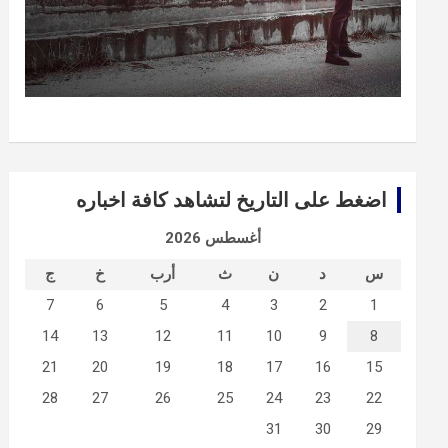
اضغط على التاريخ لتشاهد كافة اخباره
أغسطس 2026
س
د
ن
ث
أرب
خ
ج
7
6
5
4
3
2
1
14
13
12
11
10
9
8
21
20
19
18
17
16
15
28
27
26
25
24
23
22
31
30
29