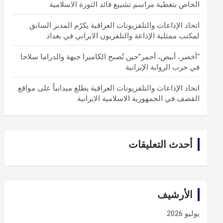
الخاص بتغطية مراسم تشييع قائد الثورة الاسلامية
اتحاد الإذاعات والتلفزيونات العراقية يكرّم المدير السابق
لمكتب ممثلية الإذاعة والتلفزيون الايراني في بغداد
“أخضر، أبيض، أحمر”حين تُصبح الكاميرا جبهة والدراما سلاحا
في حرب الرواية الإيرانية
اتحاد الإذاعات والتلفزيونات العراقية يطلع ميدانياً على مواقع
القصف في الجمهورية الاسلامية الايرانية
أحدث التعليقات
الأرشيف
يوليو 2026