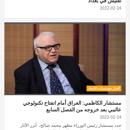
تفتيش في بغداد
2022-02-24
أخبار مؤسسات الاتحاد
مستشار الكاظمي: العراق أمام انفتاح تكنولوجي
عالمي بعد خروجه من الفصل السابع
2022-02-24
حدد مستشار رئيس الوزراء مظهر محمد صالح، أبرز الآثار