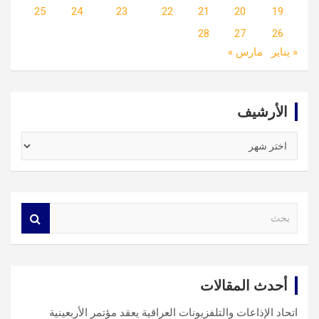
25
24
23
22
21
20
19
28
27
26
« يناير
مارس »
الأرشيف
الأرشيف
S
e
a
r
c
أحدث المقالات
h
اتحاد الإذاعات والتلفزيونات العراقية يعقد مؤتمر الأربعينية